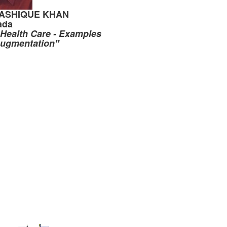
ASHIQUE KHAN
ada
 Health Care - Examples
 Augmentation"