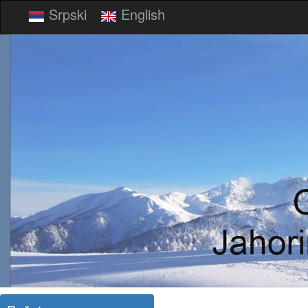
Srpski
English