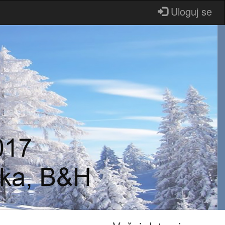
Uloguj se