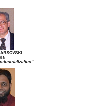
 ARSOVSKI
bia
ndustrialization"