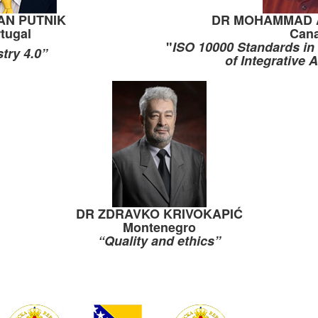
AN PUTNIK
DR MOHAMMAD 
tugal
Can
"
ISO 10000 Standards in
try 4.0”
of Integrative
DR ZDRAVKO KRIVOKAPIĆ
Montenegro
“Quality and ethics”